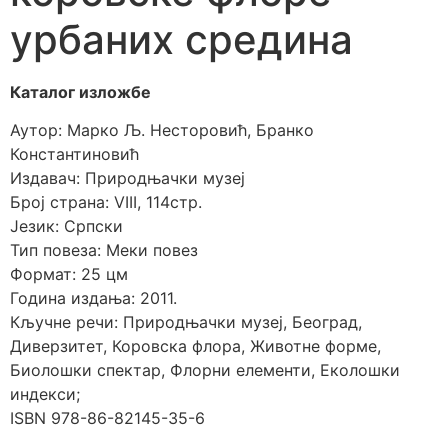
урбаних средина
Каталог изложбе
Аутор: Марко Љ. Несторовић, Бранко
Константиновић
Издавач: Природњачки музеј
Број страна: VIII, 114стр.
Језик: Српски
Тип повеза: Меки повез
Формат: 25 цм
Година издања: 2011.
Кључне речи: Природњачки музеј, Београд,
Диверзитет, Коровска флора, Животне форме,
Биолошки спектар, Флорни елементи, Еколошки
индекси;
ISBN 978-86-82145-35-6