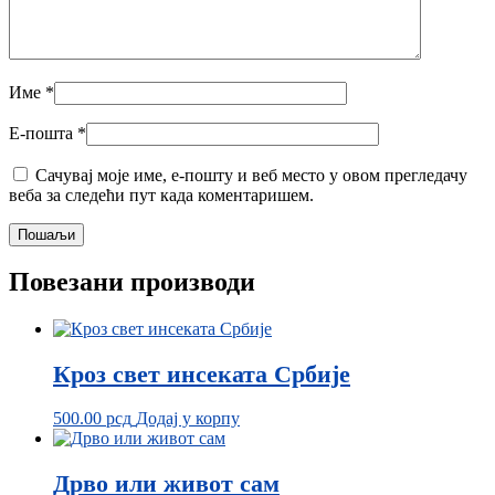
Име
*
Е-пошта
*
Сачувај моје име, е-пошту и веб место у овом прегледачу
веба за следећи пут када коментаришем.
Повезани производи
Кроз свет инсеката Србије
500.00
рсд
Додај у корпу
Дрво или живот сам