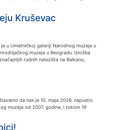
eju Kruševac
e u Umetničkoj galeriji Narodnog muzeja u
Prirodnjačkog muzeja u Beogradu. Izložba
značajnijih rudnih nalazišta na Balkanu,
štavamo da nas je 10. maja 2026. napustio
ačkog muzeja od 2007. godine, i tokom 19
ici!