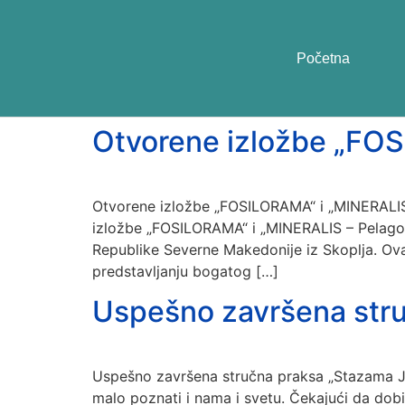
Početna
Otvorene izložbe „FOS
Otvorene izložbe „FOSILORAMA“ i „MINERALIS 
izložbe „FOSILORAMA“ i „MINERALIS – Pelagoni
Republike Severne Makedonije iz Skoplja. Ova 
predstavljanju bogatog […]
Uspešno završena stru
Uspešno završena stručna praksa „Stazama Josi
malo poznati i nama i svetu. Čekajući da dobi