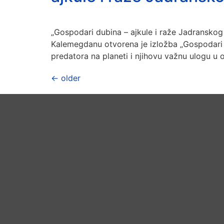
„Gospodari dubina – ajkule i raže Jadranskog
Kalemegdanu otvorena je izložba „Gospodari du
predatora na planeti i njihovu važnu ulogu u
←
older