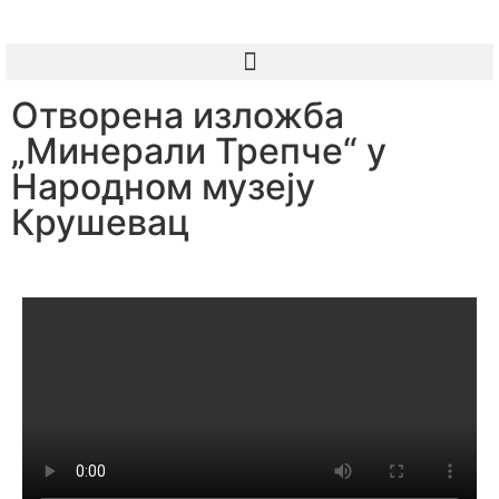
Отворена изложба
„Минерали Трепче“ у
Народном музеју
Крушевац