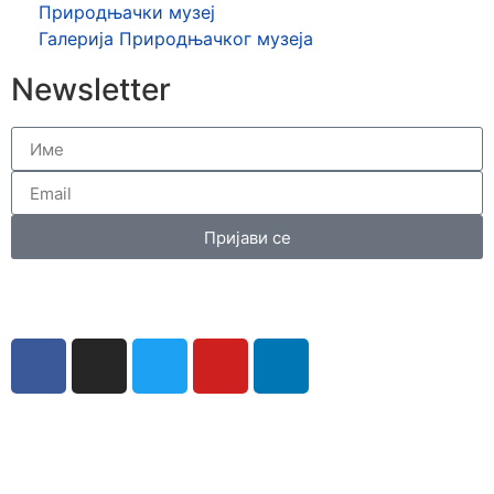
Природњачки музеј
Галерија Природњачког музеја
Newsletter
Пријави се