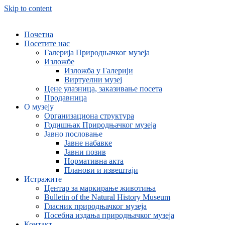
Skip to content
Почетна
Посетите нас
Галерија Природњачког музеја
Изложбе
Изложба у Галерији
Виртуелни музеј
Цене улазница, заказивање посета
Продавница
О музеју
Организациона структура
Годишњак Природњачког музеја
Јавно пословање
Јавне набавке
Јавни позив
Нормативна акта
Планови и извештаји
Истражите
Центар за маркирање животиња
Bulletin of the Natural History Museum
Гласник природњачког музеја
Посебна издања природњачког музеја
Контакт