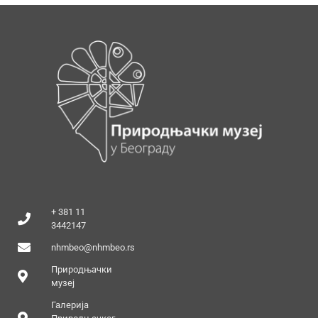
+ 381 11
3442147
nhmbeo@nhmbeo.rs
Природњачки
музеј
Галерија