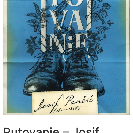
Putovanje – Josif