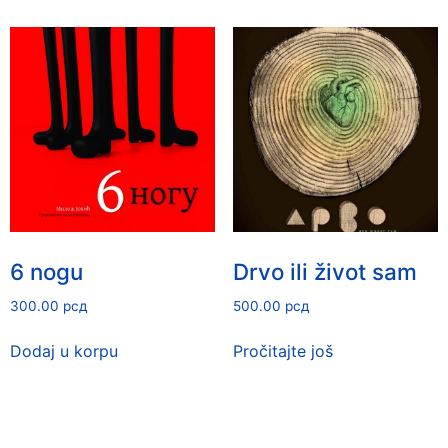
6 nogu
Drvo ili život sam
300.00
рсд
500.00
рсд
Dodaj u korpu
Pročitajte još