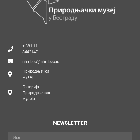
+ 381 11
3442147
nhmbeo@nhmbeo.rs
Природњачки
музеј
Галерија
Природњачког
музеја
NEWSLETTER