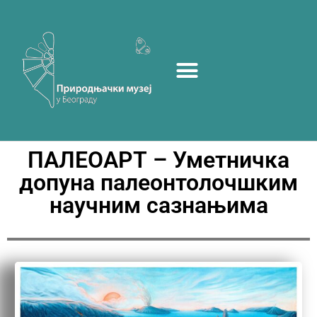
ПАЛЕОАРТ – Уметничка
допуна палеонтолочшким
научним сазнањима