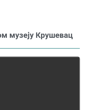
ом музеју Крушевац