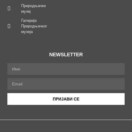
Природњачки
музеј
Галерија
Природњачког
музеја
NEWSLETTER
ПРИЈАВИ СЕ