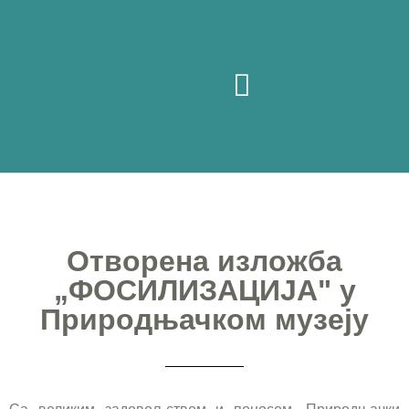
Посетите нас
Отворена изложба
„ФОСИЛИЗАЦИЈА" у
Природњачком музеју