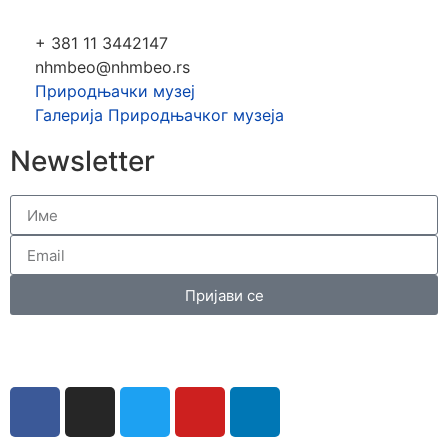
+ 381 11 3442147
nhmbeo@nhmbeo.rs
Природњачки музеј
Галерија Природњачког музеја
Newsletter
Пријави се