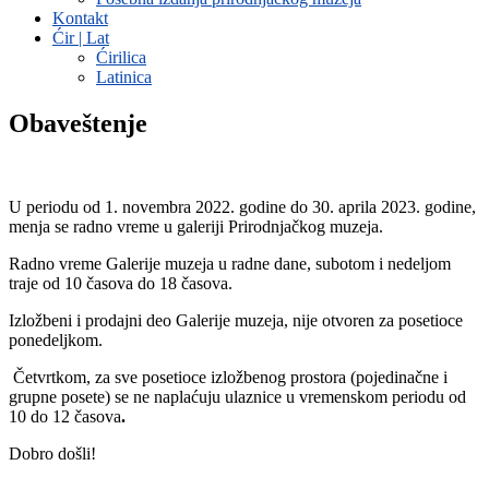
Kontakt
Ćir | Lat
Ćirilica
Latinica
Obaveštenje
U periodu od 1. novembra 2022. godine do 30. aprila 2023. godine,
menja se radno vreme u galeriji Prirodnjačkog muzeja.
Radno vreme Galerije muzeja u radne dane, subotom i nedeljom
traje od 10 časova do 18 časova.
Izložbeni i prodajni deo Galerije muzeja, nije otvoren za posetioce
ponedeljkom.
Četvrtkom, za sve posetioce izložbenog prostora (pojedinačne i
grupne posete) se ne naplaćuju ulaznice u vremenskom periodu od
10 do 12 časova
.
Dobro došli!