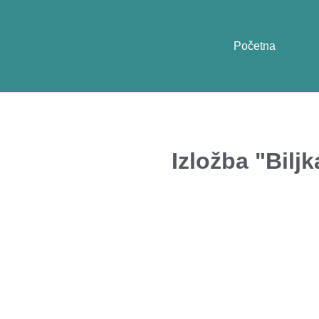
Početna
Izložba "Bilj