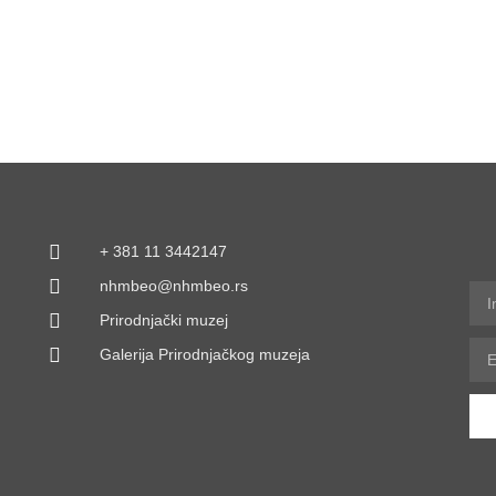
+ 381 11 3442147
nhmbeo@nhmbeo.rs
Prirodnjački muzej
Galerija Prirodnjačkog muzeja