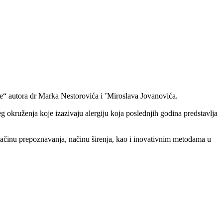
“ autora dr Marka Nestorovića i ⁺Miroslava Jovanovića.
šeg okruženja koje izazivaju alergiju koja poslednjih godina predstavlja
, načinu prepoznavanja, načinu širenja, kao i inovativnim metodama u