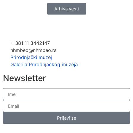
Arhiva vesti
+ 381 11 3442147
nhmbeo@nhmbeo.rs
Prirodnjački muzej
Galerija Prirodnjačkog muzeja
Newsletter
Prijavi se