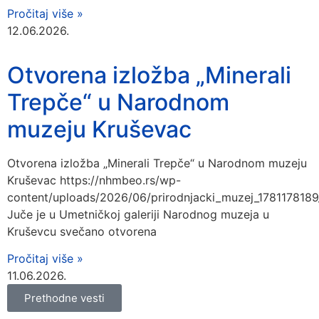
Pročitaj više »
12.06.2026.
Otvorena izložba „Minerali
Trepče“ u Narodnom
muzeju Kruševac
Otvorena izložba „Minerali Trepče“ u Narodnom muzeju
Kruševac https://nhmbeo.rs/wp-
content/uploads/2026/06/prirodnjacki_muzej_17811781
Juče je u Umetničkoj galeriji Narodnog muzeja u
Kruševcu svečano otvorena
Pročitaj više »
11.06.2026.
Prethodne vesti