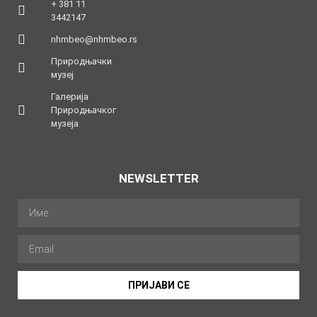
+ 381 11
3442147
nhmbeo@nhmbeo.rs
Природњачки
музеј
Галерија
Природњачког
музеја
NEWSLETTER
ПРИЈАВИ СЕ